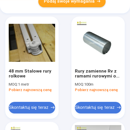
Podaj swoje wymagania
48 mm Stalowe rury
Rury zamienne Rv z
rolkowe
ramami rurowymi o
średnicy 85 mm
MOQ:
1 metr
MOQ:
100m
Pobierz najnowszą cenę
Pobierz najnowszą cenę
Skontaktuj się teraz
Skontaktuj się teraz