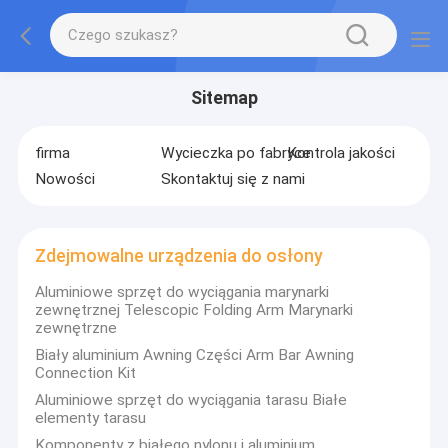
Sitemap
firma
Wycieczka po fabryce
Kontrola jakości
Nowości
Skontaktuj się z nami
Zdejmowalne urządzenia do osłony
Aluminiowe sprzęt do wyciągania marynarki
zewnętrznej Telescopic Folding Arm Marynarki
zewnętrzne
Biały aluminium Awning Części Arm Bar Awning
Connection Kit
Aluminiowe sprzęt do wyciągania tarasu Białe
elementy tarasu
Komponenty z białego nylonu i aluminium