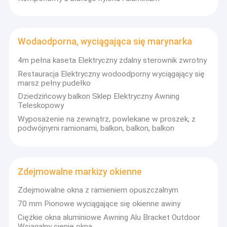
Wodaodporna, wyciągająca się marynarka
4m pełna kaseta Elektryczny zdalny sterownik zwrotny
Restauracja Elektryczny wodoodporny wyciągający się
marsz pełny pudełko
Dziedzińcowy balkon Sklep Elektryczny Awning
Teleskopowy
Wyposażenie na zewnątrz, powlekane w proszek, z
podwójnymi ramionami, balkon, balkon, balkon
Zdejmowalne markizy okienne
Zdejmowalne okna z ramieniem opuszczalnym
70 mm Pionowe wyciągające się okienne awiny
Ciężkie okna aluminiowe Awning Alu Bracket Outdoor
Wciągalny cienie okna