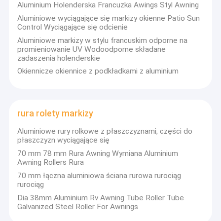
Aluminium Holenderska Francuzka Awings Styl Awning
Aluminiowe wyciągające się markizy okienne Patio Sun
Control Wyciągające się odcienie
Aluminiowe markizy w stylu francuskim odporne na
promieniowanie UV Wodoodporne składane
zadaszenia holenderskie
Okiennicze okiennice z podkładkami z aluminium
rura rolety markizy
Aluminiowe rury rolkowe z płaszczyznami, części do
płaszczyzn wyciągające się
70 mm 78 mm Rura Awning Wymiana Aluminium
Awning Rollers Rura
70 mm łączna aluminiowa ściana rurowa rurociąg
rurociąg
Dia 38mm Aluminium Rv Awning Tube Roller Tube
Galvanized Steel Roller For Awnings