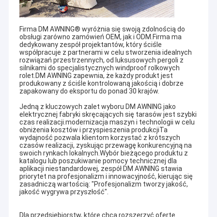
Firma DM AWNING® wyróżnia się swoją zdolnością do
obsługi zarówno zamówień OEM, jak i ODM.Firma ma
dedykowany zespół projektantów, który ściśle
współpracuje z partnerami w celu stworzenia idealnych
rozwiązań przestrzennych, od luksusowych pergoli z
silnikami do specjalistycznych windproof rolkowych
rolet.DM AWNING zapewnia, że każdy produkt jest
produkowany z ściśle kontrolowaną jakością i dobrze
zapakowany do eksportu do ponad 30 krajów.
Jedną z kluczowych zalet wyboru DM AWNING jako
elektrycznej fabryki skręcających się tarasów jest szybki
czas realizacji.modernizacja maszyn i technologii w celu
obniżenia kosztów i przyspieszenia produkcjiTa
wydajność pozwala klientom korzystać z krótszych
czasów realizacji, zyskując przewagę konkurencyjną na
swoich rynkach lokalnych.Wybór bieżącego produktu z
katalogu lub poszukiwanie pomocy technicznej dla
aplikacji niestandardowej, zespół DM AWNING stawia
priorytet na profesjonalizm i innowacyjność, kierując się
zasadniczą wartością: "Profesjonalizm tworzy jakość,
jakość wygrywa przyszłość".
Dla przedsiębiorstw, które chcą rozszerzyć ofertę