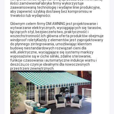
ilości zamówieniaFabryka firmy wykorzystuje
zaawansowaną technologię i wydajne linie produkcyjne,
aby zapewnić szybką dostawę bez kompromisu w
trwałości lub wydajności.
Głównym celem firmy DM AWNING jest projektowanie i
wytwarzanie elektrycznych, wyciągających się tarasów,
łączących styl, bezpieczeństwo, praktyczność i
wszechstronność.Ich główna oferta produktów obejmuje
windproof roletyKażdy z elementów jest zaprojektowany
do płynnego zintegrowania, umożliwiając klientom
budowę niestandardowych rozwiązań cieni dla
willi.,elektryczne, wyciągające się systemy markizy
wyposażone są w ciche silniki, zdalne sterowanie,
funkcje czasowania i automatyczne indukcje wiatru i
deszczu,co czyni je idealnymi dla nowoczesnych
przestrzeni zewnętrznych.