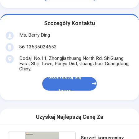
Szczegóły Kontaktu
Ms. Berry Ding
86 13535024653
Dodaj: No.11, Zhongjiazhuang North Rd, ShiGuang
East, Shiji Town, Panyu Dist, Guangzhou, Guangdong,
Chiny.
Skontaktuj się
teraz
Uzyskaj Najlepszą Cenę Za
Sprzęt komercyjny