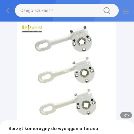
2
/
6
Sprzęt komercyjny do wyciągania tarasu