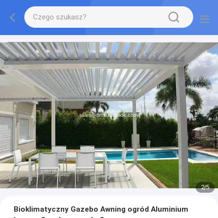
2
/
5
Bioklimatyczny Gazebo Awning ogród Aluminium