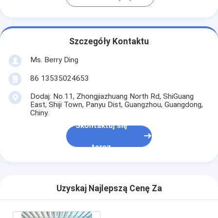
Szczegóły Kontaktu
Ms. Berry Ding
86 13535024653
Dodaj: No.11, Zhongjiazhuang North Rd, ShiGuang
East, Shiji Town, Panyu Dist, Guangzhou, Guangdong,
Chiny.
Skontaktuj się
teraz
Uzyskaj Najlepszą Cenę Za