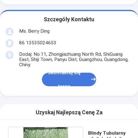
Szczegóły Kontaktu
Ms. Berry Ding
86 13535024653
Dodaj: No.11, Zhongjiazhuang North Rd, ShiGuang
East, Shiji Town, Panyu Dist, Guangzhou, Guangdong,
Chiny.
Skontaktuj się
teraz
Uzyskaj Najlepszą Cenę Za
Blindy Tubularny