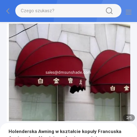
2
/
5
Holenderska Awning w kształcie kopuły Francuska