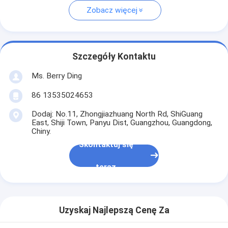
Zobacz więcej
Szczegóły Kontaktu
Ms. Berry Ding
86 13535024653
Dodaj: No.11, Zhongjiazhuang North Rd, ShiGuang
East, Shiji Town, Panyu Dist, Guangzhou, Guangdong,
Chiny.
Skontaktuj się
teraz
Uzyskaj Najlepszą Cenę Za