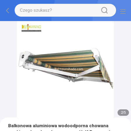
2
/
5
Balkonowa aluminiowa wodoodporna chowana