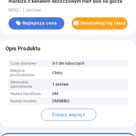
markiza z kanałem deszczowym Half Box na górze
MOQ：1 zestaw
Najlepsza cena
Skontaktuj się teraz
Opis Produktu
Czas dostawy
3-7 dni roboczych
Miejsce
Chiny
pochodzenia
Minimalne
1 zestaw
zamówienie
Nazwa handlowa
DM
Numer modelu
DM580B2
Zobacz więcej