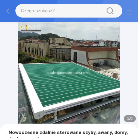
2
/
6
Nowoczesne zdalnie sterowane szyby, awany, domy,