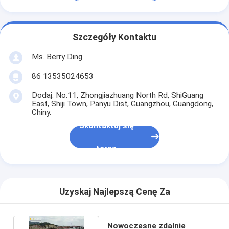
Szczegóły Kontaktu
Ms. Berry Ding
86 13535024653
Dodaj: No.11, Zhongjiazhuang North Rd, ShiGuang
East, Shiji Town, Panyu Dist, Guangzhou, Guangdong,
Chiny.
Skontaktuj się
teraz
Uzyskaj Najlepszą Cenę Za
Nowoczesne zdalnie