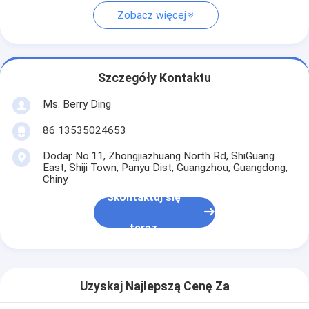
Zobacz więcej
Szczegóły Kontaktu
Ms. Berry Ding
86 13535024653
Dodaj: No.11, Zhongjiazhuang North Rd, ShiGuang
East, Shiji Town, Panyu Dist, Guangzhou, Guangdong,
Chiny.
Skontaktuj się
teraz
Uzyskaj Najlepszą Cenę Za