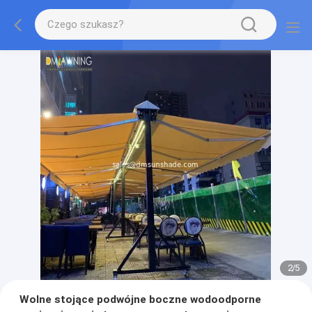
2
/
5
Wolne stojące podwójne boczne wodoodporne