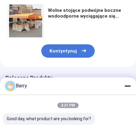
Wolne stojące podwójne boczne
wodoodporne wyciągające się
tarasy ręczne sterowanie
zewnętrzne wyciągające się tarasy
Kontyntynuj
Polecane Produkty
Berry
2:21 PM
Good day, what product are you looking for?