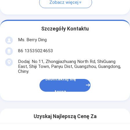
Zobacz więcej
Szczegóły Kontaktu
Ms. Berry Ding
86 13535024653
Dodaj: No.11, Zhongjiazhuang North Rd, ShiGuang
East, Shiji Town, Panyu Dist, Guangzhou, Guangdong,
Chiny.
Skontaktuj się
teraz
Uzyskaj Najlepszą Cenę Za