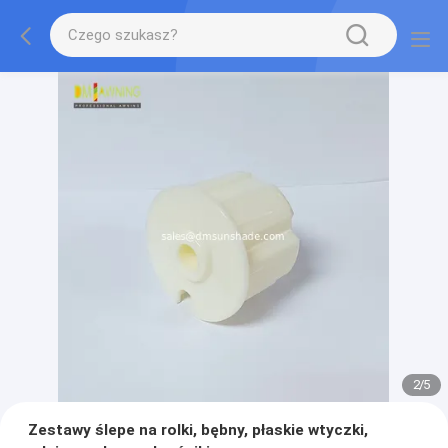
2
/
5
Zestawy ślepe na rolki, bębny, płaskie wtyczki,