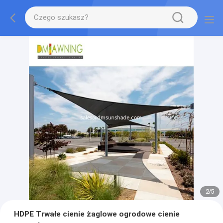
2
/
5
HDPE Trwałe cienie żaglowe ogrodowe cienie