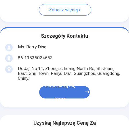
Zobacz więcej
Szczegóły Kontaktu
Ms. Berry Ding
86 13535024653
Dodaj: No.11, Zhongjiazhuang North Rd, ShiGuang
East, Shiji Town, Panyu Dist, Guangzhou, Guangdong,
Chiny.
Skontaktuj się
teraz
Uzyskaj Najlepszą Cenę Za