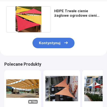
HDPE Trwałe cienie
żaglowe ogrodowe cienie
zewnętrzne
Kontyntynuj
Polecane Produkty