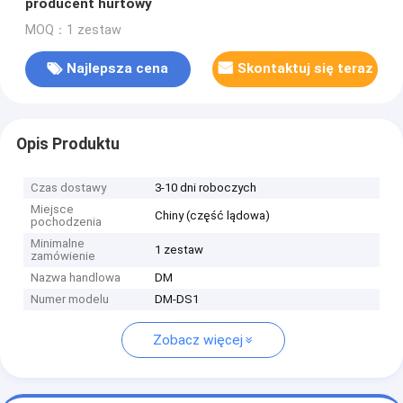
producent hurtowy
MOQ：1 zestaw
Najlepsza cena
Skontaktuj się teraz
Opis Produktu
Czas dostawy
3-10 dni roboczych
Miejsce
Chiny (część lądowa)
pochodzenia
Minimalne
1 zestaw
zamówienie
Nazwa handlowa
DM
Numer modelu
DM-DS1
Zobacz więcej