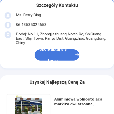
Szczegóły Kontaktu
Ms. Berry Ding
86 13535024653
Dodaj: No.11, Zhongjiazhuang North Rd, ShiGuang
East, Shiji Town, Panyu Dist, Guangzhou, Guangdong,
Chiny.
Skontaktuj się
teraz
Uzyskaj Najlepszą Cenę Za
Aluminiowa wolnostojąca
markiza dwustronna,
producent hurtowy