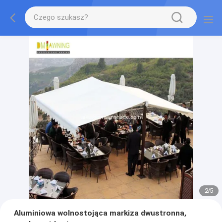
2
/
5
Aluminiowa wolnostojąca markiza dwustronna,