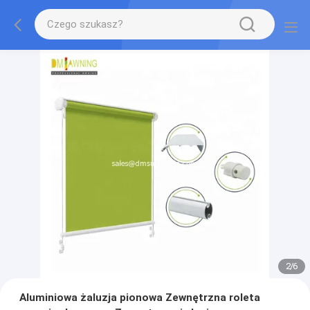
2
/
6
Aluminiowa żaluzja pionowa Zewnętrzna roleta