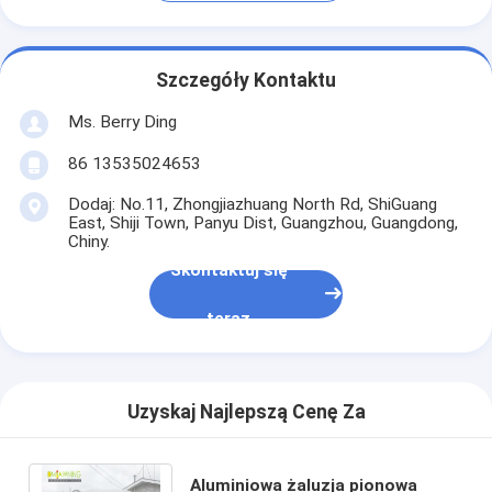
Szczegóły Kontaktu
Ms. Berry Ding
86 13535024653
Dodaj: No.11, Zhongjiazhuang North Rd, ShiGuang
East, Shiji Town, Panyu Dist, Guangzhou, Guangdong,
Chiny.
Skontaktuj się
teraz
Uzyskaj Najlepszą Cenę Za
Aluminiowa żaluzja pionowa