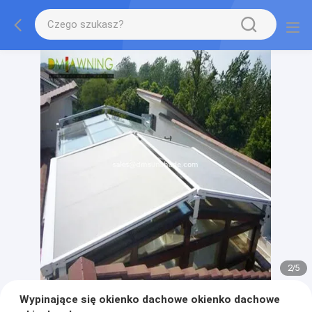
2
/
5
Wypinające się okienko dachowe okienko dachowe