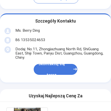
Szczegóły Kontaktu
Ms. Berry Ding
86 13535024653
Dodaj: No.11, Zhongjiazhuang North Rd, ShiGuang
East, Shiji Town, Panyu Dist, Guangzhou, Guangdong,
Chiny.
Skontaktuj się
teraz
Uzyskaj Najlepszą Cenę Za