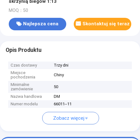
skrzynią biegów 1:13
MOQ：50
Najlepsza cena
Skontaktuj się teraz
Opis Produktu
Czas dostawy
Trzy dni
Miejsce
Chiny
pochodzenia
Minimalne
50
zamówienie
Nazwa handlowa
DM
Numer modelu
66011--11
Zobacz więcej