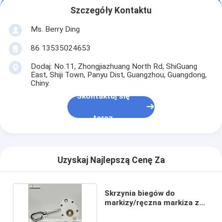
Szczegóły Kontaktu
Ms. Berry Ding
86 13535024653
Dodaj: No.11, Zhongjiazhuang North Rd, ShiGuang
East, Shiji Town, Panyu Dist, Guangzhou, Guangdong,
Chiny.
Skontaktuj się
teraz
Uzyskaj Najlepszą Cenę Za
Skrzynia biegów do
markizy/ręczna markiza ze
skrzynią biegów 1:13