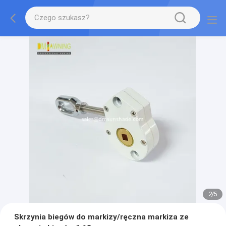
2
/
5
Skrzynia biegów do markizy/ręczna markiza ze