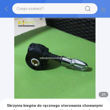
2
/
5
Skrzynia biegów do ręcznego sterowania chowanymi