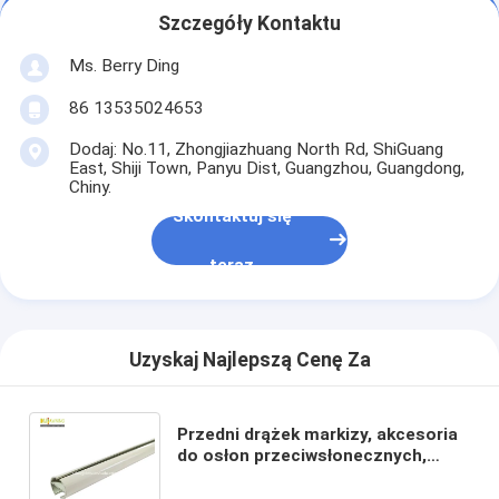
Szczegóły Kontaktu
Ms. Berry Ding
86 13535024653
Dodaj: No.11, Zhongjiazhuang North Rd, ShiGuang
East, Shiji Town, Panyu Dist, Guangzhou, Guangdong,
Chiny.
Skontaktuj się
teraz
Uzyskaj Najlepszą Cenę Za
Przedni drążek markizy, akcesoria
do osłon przeciwsłonecznych,
elementy osłon
przeciwsłonecznych, dostawcy w