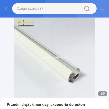
2
/
5
Przedni drążek markizy, akcesoria do osłon